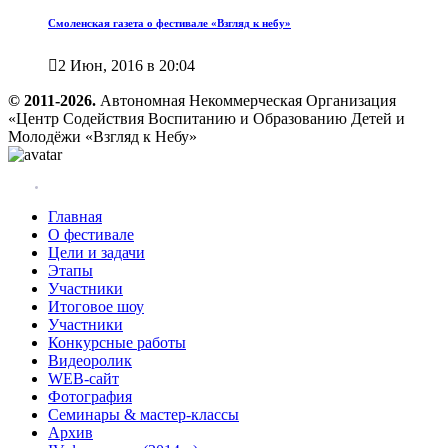
Смоленская газета о фестивале «Взгляд к небу»

2 Июн, 2016 в 20:04
© 2011-2026.
Автономная Некоммерческая Организация
«Центр Содействия Воспитанию и Образованию Детей и
Молодёжи «Взгляд к Небу»
Главная
О фестивале
Цели и задачи
Этапы
Участники
Итоговое шоу
Участники
Конкурсные работы
Видеоролик
WEB-сайт
Фотография
Семинары & мастер-классы
Архив