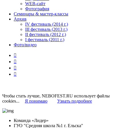
WEB-сайт
Фотография
Семинары & мастер-классы
Архив
IV фестиваль (2014 г.)
III фестиваль (2013 г.)
II фестиваль (2012 г.)
I фестиваль (2011 г.)
Фото/видео




Чтобы стать лучше, NEBOFEST.RU использует файлы
cookies...
Я понимаю
Узнать подробнее
Команда «Лидер»
ГУО "Средняя школа №1 г. Ельска"