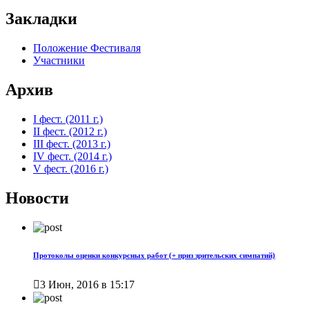
Закладки
Положение Фестиваля
Участники
Архив
I фест. (2011 г.)
II фест. (2012 г.)
III фест. (2013 г.)
IV фест. (2014 г.)
V фест. (2016 г.)
Новости
Протоколы оценки конкурсных работ (+ приз зрительских симпатий)

3 Июн, 2016 в 15:17