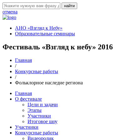
отмена
АНО «Взгляд к Небу»
Образовательные семинары
Фестиваль «Взгляд к небу» 2016
Главная
/
Конкурсные работы
/
Фольклорное наследие региона
Главная
О фестивале
Цели и задачи
Этапы
Участники
Итоговое шоу
Участники
Конкурсные работы
Видеоролик