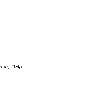
гляд к Небу»