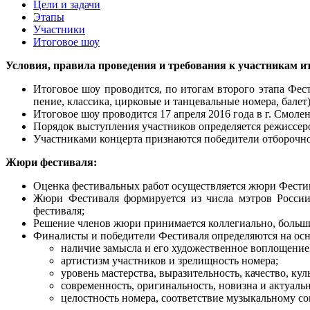
Цели и задачи
Этапы
Участники
Итоговое шоу
Условия, правила проведения и требования к участникам ит
Итоговое шоу проводится, по итогам второго этапа Фести
пение, классика, цирковые и танцевальные номера, балет
Итоговое шоу проводится 17 апреля 2016 года в г. Смолен
Порядок выступления участников определяется режиссер
Участниками концерта признаются победители отборочно
Жюри фестиваля:
Оценка фестивальных работ осуществляется жюри Фести
Жюри Фестиваля формируется из числа мэтров России 
фестиваля;
Решение членов жюри принимается коллегиально, больши
Финалисты и победители Фестиваля определяются на осн
наличие замысла и его художественное воплощение
артистизм участников и зрелищность номера;
уровень мастерства, выразительность, качество, ку
современность, оригинальность, новизна и актуальн
целостность номера, соответствие музыкальному со