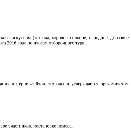
ого искусства (эстрада, хоровое, сольное, народное, джазовое
та 2016 года по итогам отборочного тура.
ания интернет-сайтов, эстрады и утверждается оргкомитетом
в;
ере участников, постановке номера.