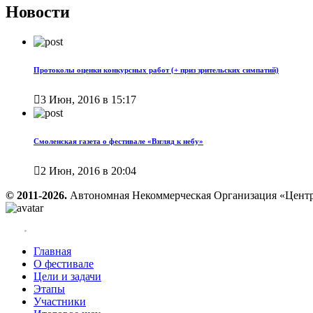
Новости
Протоколы оценки конкурсных работ (+ приз зрительских симпатий)

3 Июн, 2016 в 15:17
Смоленская газета о фестивале «Взгляд к небу»

2 Июн, 2016 в 20:04
© 2011-2026.
Автономная Некоммерческая Организация «Центр
Главная
О фестивале
Цели и задачи
Этапы
Участники