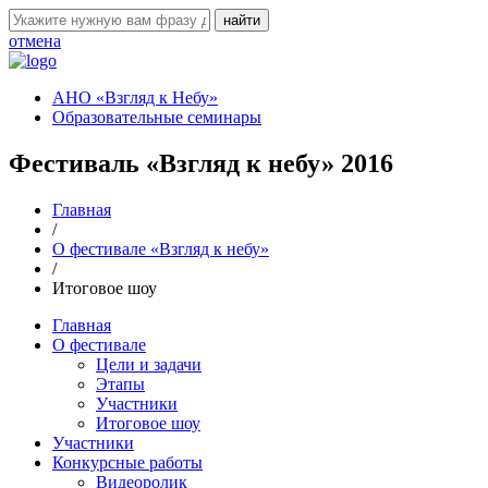
отмена
АНО «Взгляд к Небу»
Образовательные семинары
Фестиваль «Взгляд к небу» 2016
Главная
/
О фестивале «Взгляд к небу»
/
Итоговое шоу
Главная
О фестивале
Цели и задачи
Этапы
Участники
Итоговое шоу
Участники
Конкурсные работы
Видеоролик