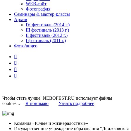
WEB-сайт
Фотография
Семинары & мастер-классы
Архив
IV фестиваль (2014 г.)
III фестиваль (2013 г.)
II фестиваль (2012 г.)
I фестиваль (2011 г.)
Фото/видео




Чтобы стать лучше, NEBOFEST.RU использует файлы
cookies...
Я понимаю
Узнать подробнее
Команда «Юные и жизнерадостные»
Государственное учреждение образования "Движковская