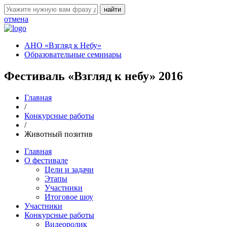
отмена
АНО «Взгляд к Небу»
Образовательные семинары
Фестиваль «Взгляд к небу» 2016
Главная
/
Конкурсные работы
/
Животный позитив
Главная
О фестивале
Цели и задачи
Этапы
Участники
Итоговое шоу
Участники
Конкурсные работы
Видеоролик