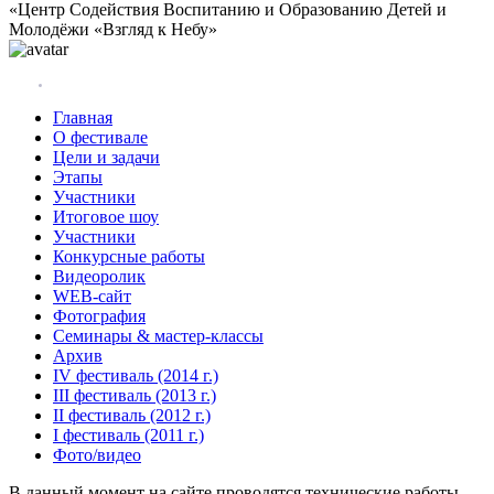
«Центр Содействия Воспитанию и Образованию Детей и
Молодёжи «Взгляд к Небу»
Главная
О фестивале
Цели и задачи
Этапы
Участники
Итоговое шоу
Участники
Конкурсные работы
Видеоролик
WEB-сайт
Фотография
Семинары & мастер-классы
Архив
IV фестиваль (2014 г.)
III фестиваль (2013 г.)
II фестиваль (2012 г.)
I фестиваль (2011 г.)
Фото/видео
В данный момент на сайте проводятся технические работы.