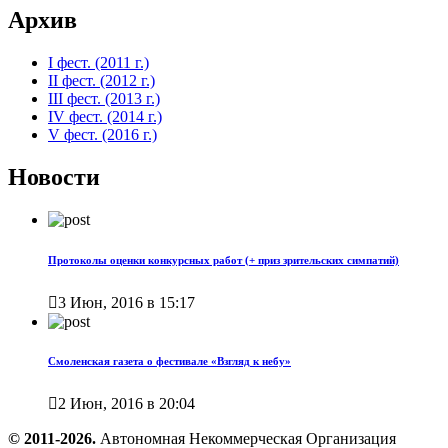
Архив
I фест. (2011 г.)
II фест. (2012 г.)
III фест. (2013 г.)
IV фест. (2014 г.)
V фест. (2016 г.)
Новости
Протоколы оценки конкурсных работ (+ приз зрительских симпатий)

3 Июн, 2016 в 15:17
Смоленская газета о фестивале «Взгляд к небу»

2 Июн, 2016 в 20:04
© 2011-2026.
Автономная Некоммерческая Организация