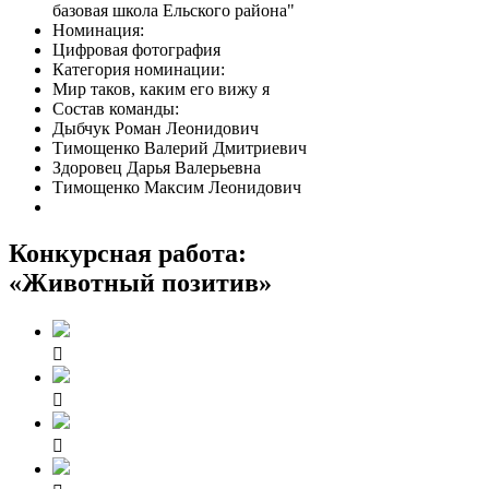
базовая школа Ельского района"
Номинация:
Цифровая фотография
Категория номинации:
Мир таков, каким его вижу я
Состав команды:
Дыбчук Роман Леонидович
Тимощенко Валерий Дмитриевич
Здоровец Дарья Валерьевна
Тимощенко Максим Леонидович
Конкурсная работа:
«
Животный позитив
»


