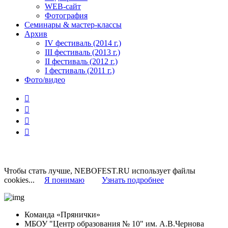
WEB-сайт
Фотография
Семинары & мастер-классы
Архив
IV фестиваль (2014 г.)
III фестиваль (2013 г.)
II фестиваль (2012 г.)
I фестиваль (2011 г.)
Фото/видео




Чтобы стать лучше, NEBOFEST.RU использует файлы
cookies...
Я понимаю
Узнать подробнее
Команда «Прянички»
МБОУ "Центр образования № 10" им. А.В.Чернова