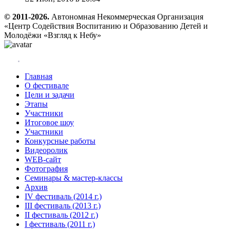
© 2011-2026.
Автономная Некоммерческая Организация
«Центр Содействия Воспитанию и Образованию Детей и
Молодёжи «Взгляд к Небу»
Главная
О фестивале
Цели и задачи
Этапы
Участники
Итоговое шоу
Участники
Конкурсные работы
Видеоролик
WEB-сайт
Фотография
Семинары & мастер-классы
Архив
IV фестиваль (2014 г.)
III фестиваль (2013 г.)
II фестиваль (2012 г.)
I фестиваль (2011 г.)