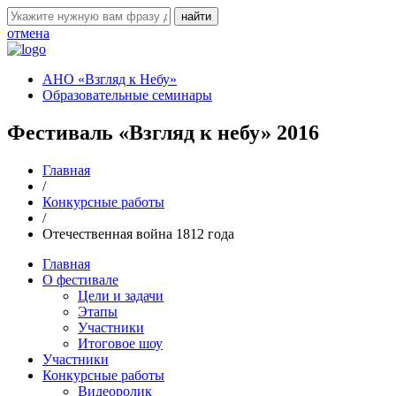
отмена
АНО «Взгляд к Небу»
Образовательные семинары
Фестиваль «Взгляд к небу» 2016
Главная
/
Конкурсные работы
/
Отечественная война 1812 года
Главная
О фестивале
Цели и задачи
Этапы
Участники
Итоговое шоу
Участники
Конкурсные работы
Видеоролик