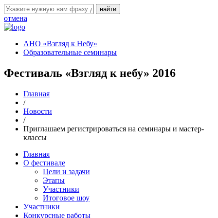
отмена
АНО «Взгляд к Небу»
Образовательные семинары
Фестиваль «Взгляд к небу» 2016
Главная
/
Новости
/
Приглашаем регистрироваться на семинары и мастер-
классы
Главная
О фестивале
Цели и задачи
Этапы
Участники
Итоговое шоу
Участники
Конкурсные работы