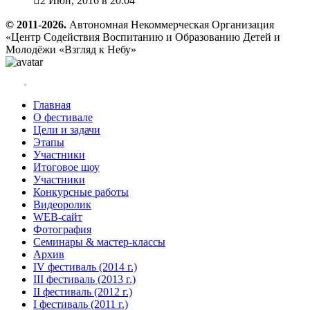

2 Июн, 2016 в 20:04
© 2011-2026.
Автономная Некоммерческая Организация
«Центр Содействия Воспитанию и Образованию Детей и
Молодёжи «Взгляд к Небу»
Главная
О фестивале
Цели и задачи
Этапы
Участники
Итоговое шоу
Участники
Конкурсные работы
Видеоролик
WEB-сайт
Фотография
Семинары & мастер-классы
Архив
IV фестиваль (2014 г.)
III фестиваль (2013 г.)
II фестиваль (2012 г.)
I фестиваль (2011 г.)