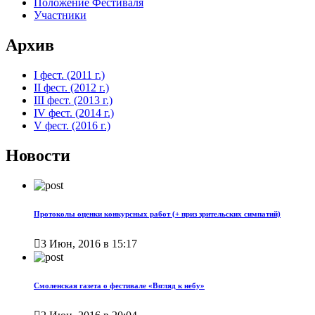
Положение Фестиваля
Участники
Архив
I фест. (2011 г.)
II фест. (2012 г.)
III фест. (2013 г.)
IV фест. (2014 г.)
V фест. (2016 г.)
Новости
Протоколы оценки конкурсных работ (+ приз зрительских симпатий)

3 Июн, 2016 в 15:17
Смоленская газета о фестивале «Взгляд к небу»