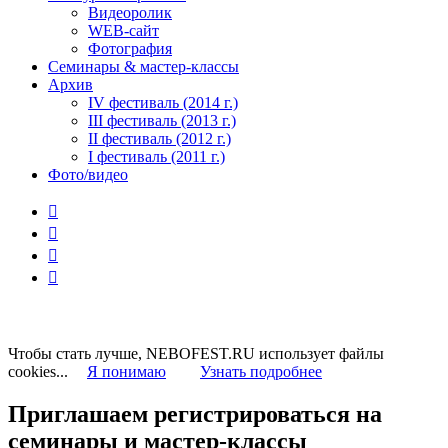
Видеоролик
WEB-сайт
Фотография
Семинары & мастер-классы
Архив
IV фестиваль (2014 г.)
III фестиваль (2013 г.)
II фестиваль (2012 г.)
I фестиваль (2011 г.)
Фото/видео




Чтобы стать лучше, NEBOFEST.RU использует файлы
cookies...
Я понимаю
Узнать подробнее
Приглашаем регистрироваться на
семинары и мастер-классы