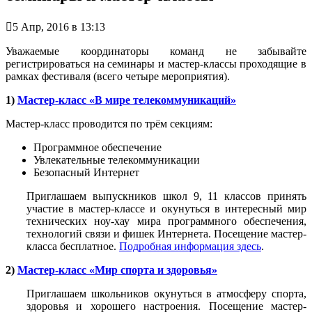

5 Апр, 2016 в 13:13
Уважаемые координаторы команд не забывайте
регистрироваться на семинары и мастер-классы проходящие в
рамках фестиваля (всего четыре мероприятия).
1)
Мастер-класс «В мире телекоммуникаций»
Мастер-класс проводится по трём секциям:
Программное обеспечение
Увлекательные телекоммуникации
Безопасный Интернет
Приглашаем выпускников школ 9, 11 классов принять
участие в мастер-классе и окунуться в интересный мир
технических ноу-хау мира программного обеспечения,
технологий связи и фишек Интернета. Посещение мастер-
класса бесплатное.
Подробная информация здесь
.
2)
Мастер-класс «Мир спорта и здоровья»
Приглашаем школьников окунуться в атмосферу спорта,
здоровья и хорошего настроения. Посещение мастер-