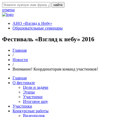
отмена
АНО «Взгляд к Небу»
Образовательные семинары
Фестиваль «Взгляд к небу» 2016
Главная
/
Новости
/
Внимание! Координаторам команд участников!
Главная
О фестивале
Цели и задачи
Этапы
Участники
Итоговое шоу
Участники
Конкурсные работы
Видеоролик