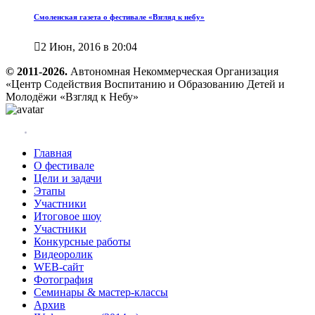
Смоленская газета о фестивале «Взгляд к небу»

2 Июн, 2016 в 20:04
© 2011-2026.
Автономная Некоммерческая Организация
«Центр Содействия Воспитанию и Образованию Детей и
Молодёжи «Взгляд к Небу»
Главная
О фестивале
Цели и задачи
Этапы
Участники
Итоговое шоу
Участники
Конкурсные работы
Видеоролик
WEB-сайт
Фотография
Семинары & мастер-классы
Архив