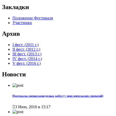
Закладки
Положение Фестиваля
Участники
Архив
I фест. (2011 г.)
II фест. (2012 г.)
III фест. (2013 г.)
IV фест. (2014 г.)
V фест. (2016 г.)
Новости
Протоколы оценки конкурсных работ (+ приз зрительских симпатий)

3 Июн, 2016 в 15:17