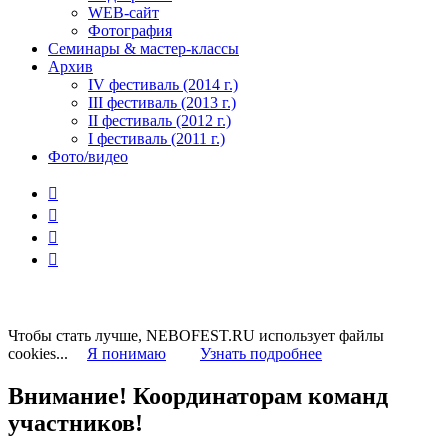
WEB-сайт
Фотография
Семинары & мастер-классы
Архив
IV фестиваль (2014 г.)
III фестиваль (2013 г.)
II фестиваль (2012 г.)
I фестиваль (2011 г.)
Фото/видео




Чтобы стать лучше, NEBOFEST.RU использует файлы
cookies...
Я понимаю
Узнать подробнее
Внимание! Координаторам команд
участников!