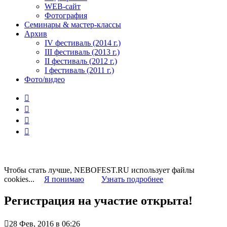
WEB-сайт
Фотография
Семинары & мастер-классы
Архив
IV фестиваль (2014 г.)
III фестиваль (2013 г.)
II фестиваль (2012 г.)
I фестиваль (2011 г.)
Фото/видео




Чтобы стать лучше, NEBOFEST.RU использует файлы
cookies...
Я понимаю
Узнать подробнее
Регистрация на участие открыта!

28 Фев, 2016 в 06:26