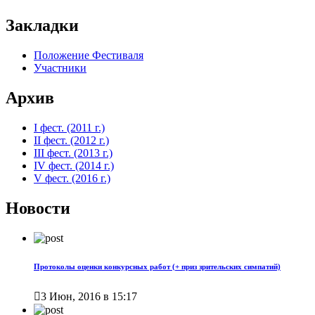
Закладки
Положение Фестиваля
Участники
Архив
I фест. (2011 г.)
II фест. (2012 г.)
III фест. (2013 г.)
IV фест. (2014 г.)
V фест. (2016 г.)
Новости
Протоколы оценки конкурсных работ (+ приз зрительских симпатий)

3 Июн, 2016 в 15:17