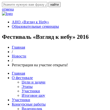
отмена
АНО «Взгляд к Небу»
Образовательные семинары
Фестиваль «Взгляд к небу» 2016
Главная
/
Новости
/
Регистрация на участие открыта!
Главная
О фестивале
Цели и задачи
Этапы
Участники
Итоговое шоу
Участники
Конкурсные работы
Видеоролик