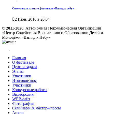
Смоленская газета о фестивале «Взгляд к небу»

2 Июн, 2016 в 20:04
© 2011-2026.
Автономная Некоммерческая Организация
«Центр Содействия Воспитанию и Образованию Детей и
Молодёжи «Взгляд к Небу»
Главная
О фестивале
Цели и задачи
Этапы
Участники
Итоговое шоу
Участники
Конкурсные работы
Видеоролик
WEB-сайт
Фотография
Семинары & мастер-классы
Архив