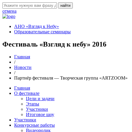
отмена
АНО «Взгляд к Небу»
Образовательные семинары
Фестиваль «Взгляд к небу» 2016
Главная
/
Новости
/
Партнёр фестиваля — Творческая группа «ARTZOOM»
Главная
О фестивале
Цели и задачи
Этапы
Участники
Итоговое шоу
Участники
Конкурсные работы
Видеоролик