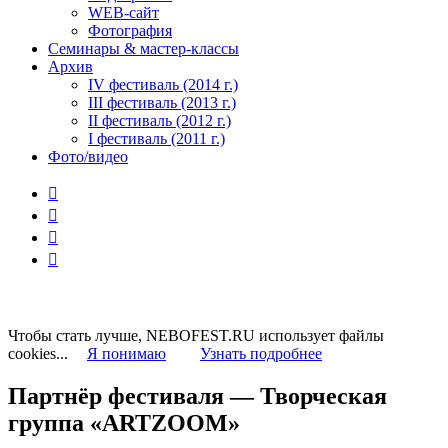
WEB-сайт
Фотография
Семинары & мастер-классы
Архив
IV фестиваль (2014 г.)
III фестиваль (2013 г.)
II фестиваль (2012 г.)
I фестиваль (2011 г.)
Фото/видео




Чтобы стать лучше, NEBOFEST.RU использует файлы
cookies...
Я понимаю
Узнать подробнее
Партнёр фестиваля — Творческая
группа «ARTZOOM»