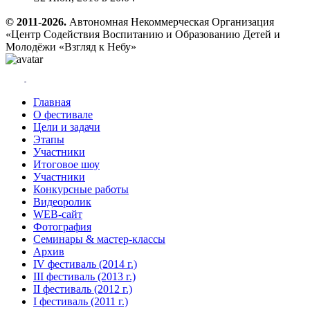
© 2011-2026.
Автономная Некоммерческая Организация
«Центр Содействия Воспитанию и Образованию Детей и
Молодёжи «Взгляд к Небу»
Главная
О фестивале
Цели и задачи
Этапы
Участники
Итоговое шоу
Участники
Конкурсные работы
Видеоролик
WEB-сайт
Фотография
Семинары & мастер-классы
Архив
IV фестиваль (2014 г.)
III фестиваль (2013 г.)
II фестиваль (2012 г.)
I фестиваль (2011 г.)