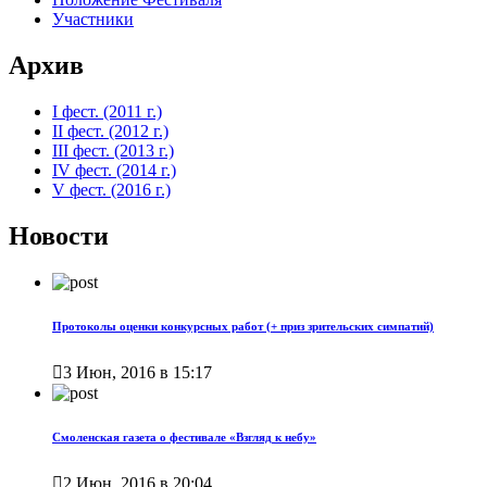
Участники
Архив
I фест. (2011 г.)
II фест. (2012 г.)
III фест. (2013 г.)
IV фест. (2014 г.)
V фест. (2016 г.)
Новости
Протоколы оценки конкурсных работ (+ приз зрительских симпатий)

3 Июн, 2016 в 15:17
Смоленская газета о фестивале «Взгляд к небу»

2 Июн, 2016 в 20:04