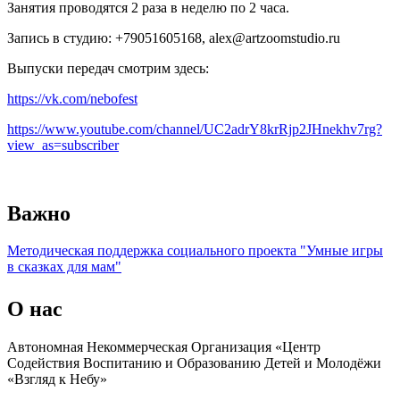
Занятия проводятся 2 раза в неделю по 2 часа.
Запись в студию: +79051605168, alex@artzoomstudio.ru
Выпуски передач смотрим здесь:
https://vk.com/nebofest
https://www.youtube.com/channel/UC2adrY8krRjp2JHnekhv7rg?
view_as=subscriber
Важно
Методическая поддержка социального проекта "Умные игры
в сказках для мам"
О
нас
Автономная Некоммерческая Организация «Центр
Содействия Воспитанию и Образованию Детей и Молодёжи
«Взгляд к Небу»