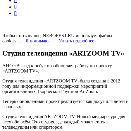



Чтобы стать лучше, NEBOFEST.RU использует файлы
cookies...
Я понимаю
Узнать подробнее
Студия телевидения «ARTZOOM TV»
АНО «Взгляд к небу» возобновляет работу по проекту
«ARTZOOM TV».
Студия телевидения «ARTZOOM TV»была создана в 2012
году для информационной поддержки мероприятий
организованных Творческой Группой ArtZoom.
Теперь обновлённый проект реализуется как досуг для детей и
взрослых.
Студия телевидения ARTZOOM TV. Новый медиаресурс для
всех обо всём. Это студия, где каждый может стать
телеведущим или оператором.