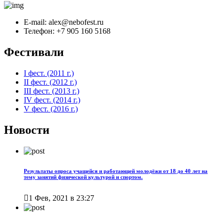
E-mail:
alex@nebofest.ru
Телефон:
+7 905 160 5168
Фестивали
I фест. (2011 г.)
II фест. (2012 г.)
III фест. (2013 г.)
IV фест. (2014 г.)
V фест. (2016 г.)
Новости
Результаты опроса учащейся и работающей молодёжи от 18 до 40 лет на
тему занятий физической культурой и спортом.

1 Фев, 2021 в 23:27